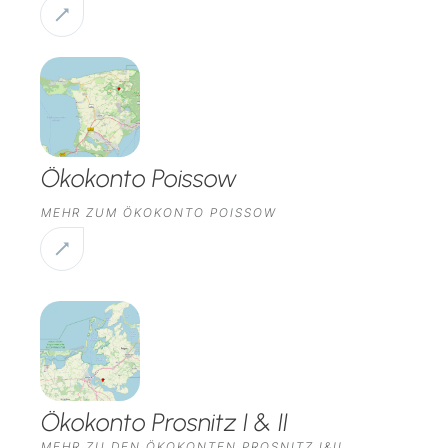
Ökokonto Poissow
MEHR ZUM ÖKOKONTO POISSOW
Ökokonto Prosnitz I & II
MEHR ZU DEN ÖKOKONTEN PROSNITZ I&II