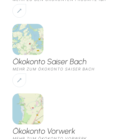
Ökokonto Saiser Bach
MEHR ZUM ÖKOKONTO SAISER BACH
Ökokonto Vorwerk
MEHR ZUM ÖKOKONTO VORWERK