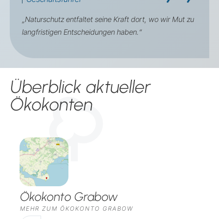
„Naturschutz entfaltet seine Kraft dort, wo wir Mut zu
langfristigen Entscheidungen haben.“
Überblick aktueller
Ökokonten
Ökokonto Grabow
MEHR ZUM ÖKOKONTO GRABOW